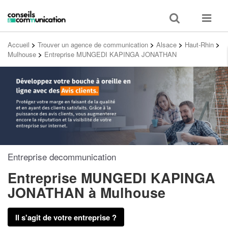
Toggle
Toggle
search
navigat
Accueil
>
Trouver un agence de communication
>
Alsace
>
Haut-Rhin
>
Mulhouse
>
Entreprise MUNGEDI KAPINGA JONATHAN
Entreprise decommunication
Entreprise MUNGEDI KAPINGA
JONATHAN
à Mulhouse
Il s'agit de votre entreprise ?