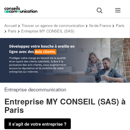
Toggle
Toggle
search
navigat
Accueil
>
Trouver un agence de communication
>
Ile-de-France
>
Paris
>
Paris
>
Entreprise MY CONSEIL (SAS)
Entreprise decommunication
Entreprise MY CONSEIL (SAS)
à
Paris
Il s'agit de votre entreprise ?