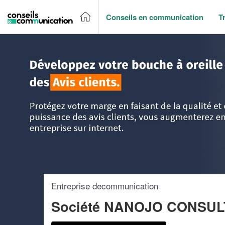
Conseils en communication
T
Accueil
>
Trouver un agence de communication
>
Ile-de-Fr
Entreprise decommunication
Société NANOJO CONSUL