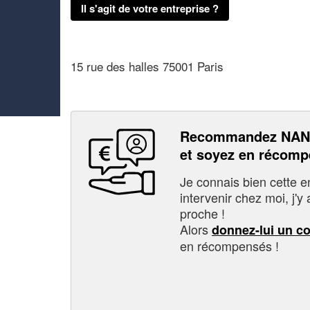
Il s'agit de votre entreprise ?
15 rue des halles 75001 Paris
Recommandez NA
et soyez en récom
Je connais bien cette entr
intervenir chez moi, j'y a
proche !
Alors
donnez-lui un c
en récompensés !