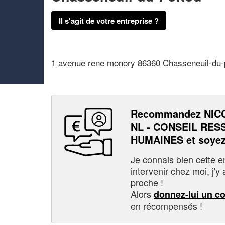
Il s'agit de votre entreprise ?
1 avenue rene monory 86360 Chasseneuil-du-
Recommandez NIC
NL - CONSEIL RE
HUMAINES et soyez
Je connais bien cette entr
intervenir chez moi, j'y a
proche !
Alors
donnez-lui un c
en récompensés !