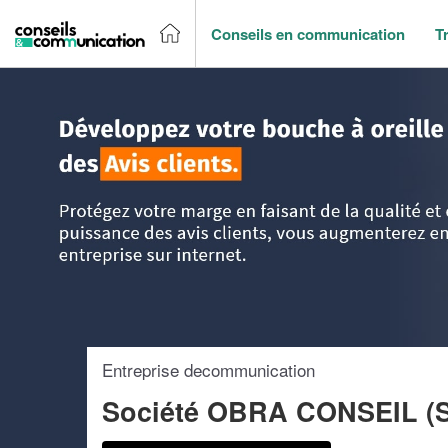
Conseils en communication
T
Accueil
>
Trouver un agence de communication
>
Ile-de-Fr
Entreprise decommunication
Société OBRA CONSEIL (