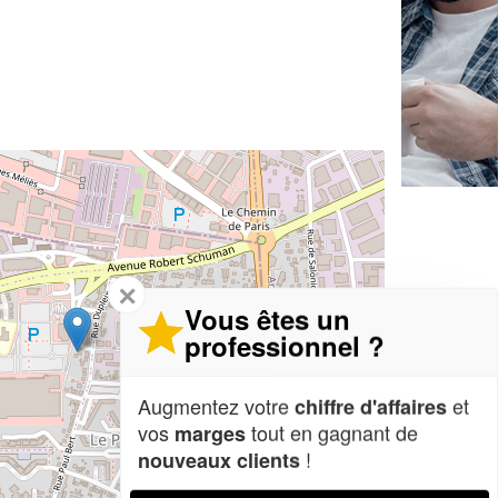
✕
Vous êtes un
professionnel ?
Augmentez votre
et
chiffre d'affaires
vos
tout en gagnant de
marges
!
nouveaux clients