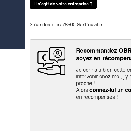
Il s'agit de votre entreprise ?
3 rue des clos 78500 Sartrouville
Recommandez OBR
soyez en récompen
Je connais bien cette entr
intervenir chez moi, j'y a
proche !
Alors
donnez-lui un c
en récompensés !