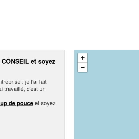
+
CONSEIL et soyez
−
eprise : je l'ai fait
i travaillé, c'est un
et soyez
oup de pouce