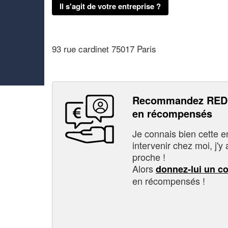
Il s'agit de votre entreprise ?
93 rue cardinet 75017 Paris
Recommandez RED 
en récompensés
Je connais bien cette entr
intervenir chez moi, j'y a
proche !
Alors
donnez-lui un c
en récompensés !