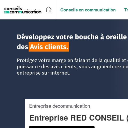
Conseils en communication
T
Accueil
>
Trouver un agence de communication
>
Ile-de-Fr
Entreprise decommunication
Entreprise RED CONSEIL 