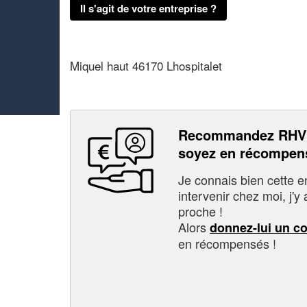
Il s'agit de votre entreprise ?
Miquel haut 46170 Lhospitalet
Recommandez RHV
soyez en récompen
Je connais bien cette entr
intervenir chez moi, j'y a
proche !
Alors
donnez-lui un c
en récompensés !