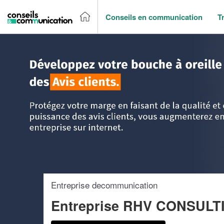
Conseils en communication
T
Accueil
>
Trouver un agence de communication
>
Midi-Pyr
Entreprise decommunication
Entreprise RHV CONSULT