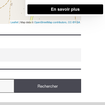
En savoir plus
Leaflet
| Map data ©
OpenStreetMap contributors,
CC-BY-SA