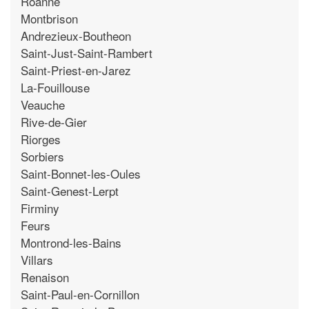
Roanne
Montbrison
Andrezieux-Boutheon
Saint-Just-Saint-Rambert
Saint-Priest-en-Jarez
La-Fouillouse
Veauche
Rive-de-Gier
Riorges
Sorbiers
Saint-Bonnet-les-Oules
Saint-Genest-Lerpt
Firminy
Feurs
Montrond-les-Bains
Villars
Renaison
Saint-Paul-en-Cornillon