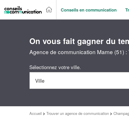
Conseils en communication
T
On vous fait gagner du te
Agence de communication Marne (51) : T
Sélectionnez votre ville.
Accueil
>
Trouver un agence de communication
>
Champag