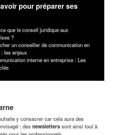
avoir pour préparer ses
x
ce que le conseil juridique aux
rises ?
her un conseiller de communication en
 : les enjeux
munication interne en entreprise : Les
clés
Marne
ouhaite y consacrer car cela aura des
envisagé : des
sont ainsi tout à
newsletters
tés pour les professionnels.