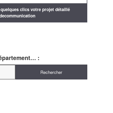
uelques clics votre projet détaillé
decommunication
département… :