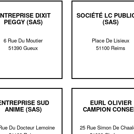
NTREPRISE DIXIT
SOCIÉTÉ LC PUBLI
PEGGY (SAS)
(SAS)
6 Rue Du Moutier
Place De Lisieux
51390 Gueux
51100 Reims
ENTREPRISE SUD
EURL OLIVIER
ANIME (SAS)
CAMPION CONSE
Rue Du Docteur Lemoine
25 Rue Simon De Chaal