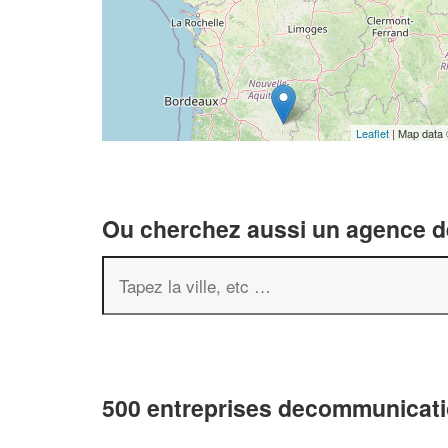
Leaflet
| Map data
Ou cherchez aussi un agence de
500 entreprises decommunicati