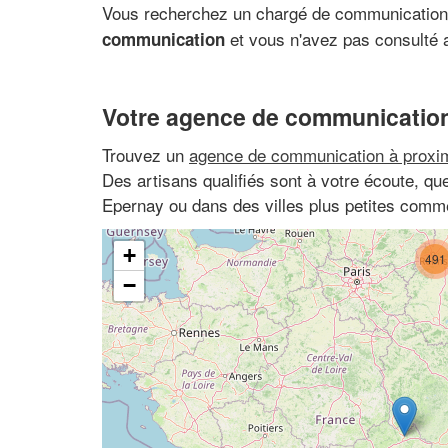
Vous recherchez un chargé de communication
et vous n'avez pas consulté 
communication
Votre agence de communication
Trouvez un
agence de communication à proxim
Des artisans qualifiés sont à votre écoute, q
Epernay ou dans des villes plus petites co
+
491
−