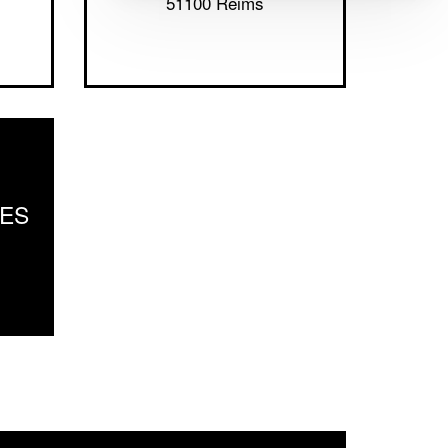
51100 Reims
LES