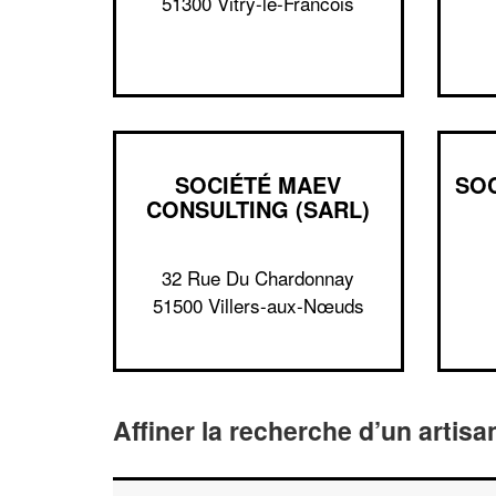
51300 Vitry-le-Francois
SOCIÉTÉ MAEV
SOC
CONSULTING (SARL)
32 Rue Du Chardonnay
51500 Villers-aux-Nœuds
Affiner la recherche d’un artisa