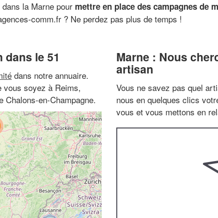
 dans la Marne pour
mettre en place des campagnes de mar
agences-comm.fr ? Ne perdez pas plus de temps !
 dans le 51
Marne : Nous cherc
artisan
ité
dans notre annuaire.
ue vous soyez à Reims,
Vous ne savez pas quel arti
mme Chalons-en-Champagne.
nous en quelques clics vot
vous et vous mettons en rela