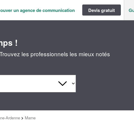
rouver un agence de communication
Devis gratuit
Gu
mps !
rouvez les professionnels les mieux notés
ne-Ardenne
>
Marne