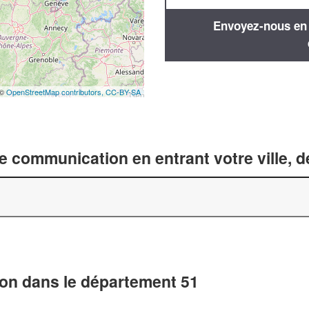
Envoyez-nous en q
 ©
OpenStreetMap contributors,
CC-BY-SA
 communication en entrant votre ville, 
on dans le département 51