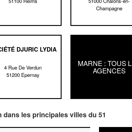
51100 Reims
51000 Chalons-en-
Champagne
IÉTÉ DJURIC LYDIA
MARNE : TOUS 
4 Rue De Verdun
AGENCES
51200 Epernay
n dans les principales villes du 51