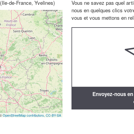
(Ile-de-France, Yvelines)
Vous ne savez pas quel arti
nous en quelques clics vot
vous et vous mettons en rela
Envoyez-nous en q
 ©
OpenStreetMap contributors,
CC-BY-SA