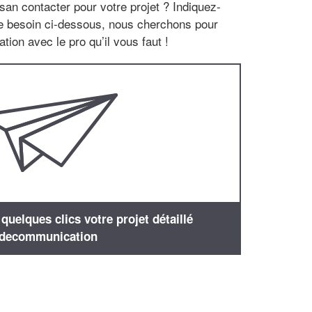
san contacter pour votre projet ? Indiquez-
re besoin ci-dessous, nous cherchons pour
tion avec le pro qu’il vous faut !
uelques clics votre projet détaillé
decommunication