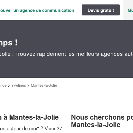
rouver un agence de communication
Devis gratuit
Gu
mps !
lie : Trouvez rapidement les meilleurs agences aut
ance
>
Yvelines
>
Mantes-la-Jolie
 à Mantes-la-Jolie
Nous cherchons pou
Mantes-la-Jolie
on autour de moi
" ? Voici 37