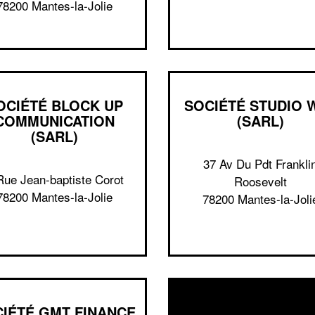
78200 Mantes-la-Jolie
OCIÉTÉ BLOCK UP
SOCIÉTÉ STUDIO 
COMMUNICATION
(SARL)
(SARL)
37 Av Du Pdt Frankli
Rue Jean-baptiste Corot
Roosevelt
78200 Mantes-la-Jolie
78200 Mantes-la-Joli
IÉTÉ GMT FINANCE