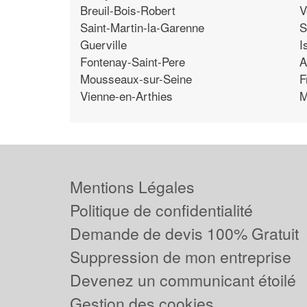
Breuil-Bois-Robert
V
Saint-Martin-la-Garenne
S
Guerville
I
Fontenay-Saint-Pere
A
Mousseaux-sur-Seine
F
Vienne-en-Arthies
M
Mentions Légales
Politique de confidentialité
Demande de devis 100% Gratuit
Suppression de mon entreprise
Devenez un communicant étoilé
Gestion des cookies