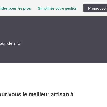
ides pour les pros
Simplifiez votre gestion
Promouvoir
our de moi
r vous le meilleur artisan à