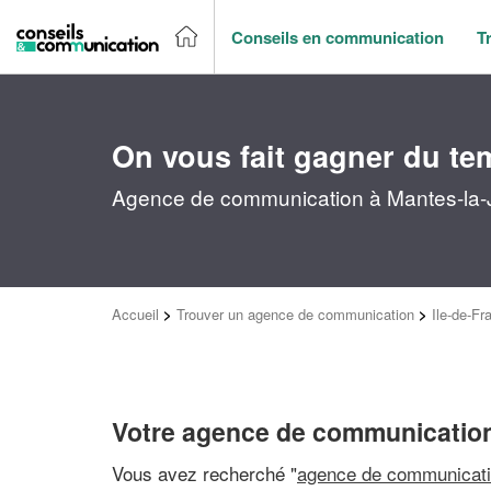
Conseils en communication
T
On vous fait gagner du te
Agence de communication à Mantes-la-Jo
Accueil
>
Trouver un agence de communication
>
Ile-de-Fr
Votre agence de communication
Vous avez recherché "
agence de communicati