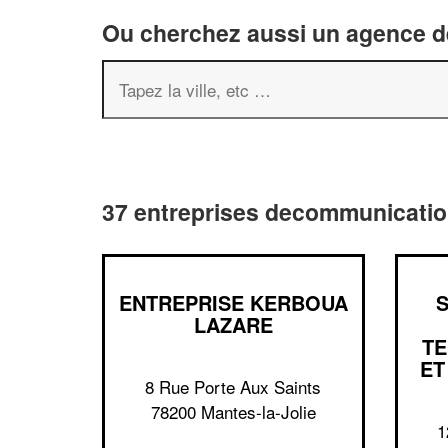
Ou cherchez aussi un agence de
37 entreprises decommunication
ENTREPRISE KERBOUA
LAZARE
TE
ET
8 Rue Porte Aux Saints
78200 Mantes-la-Jolie
1