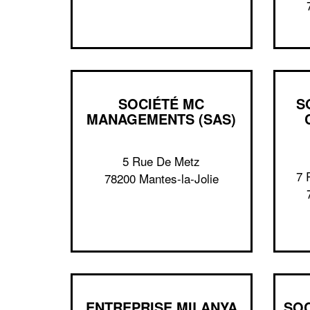
SOCIÉTÉ MC
S
MANAGEMENTS (SAS)
5 Rue De Metz
7 
78200 Mantes-la-Jolie
ENTREPRISE MILANYA
SOC