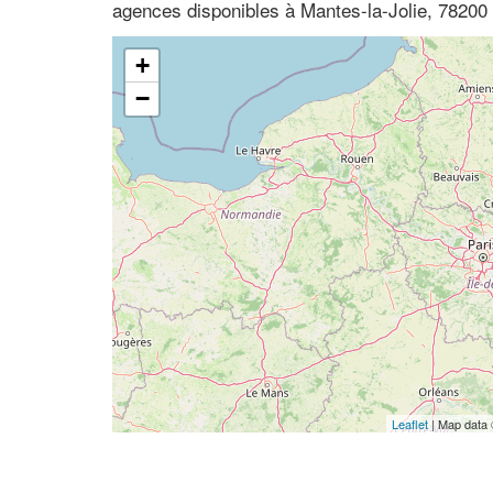
agences disponibles à Mantes-la-Jolie, 78200 
+
−
Leaflet
| Map data