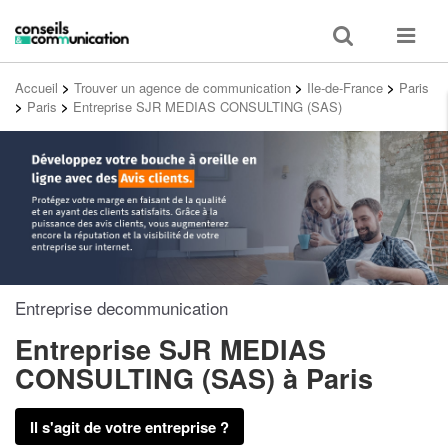
Toggle
Toggle
search
navigat
Accueil
>
Trouver un agence de communication
>
Ile-de-France
>
Paris
>
Paris
>
Entreprise SJR MEDIAS CONSULTING (SAS)
Entreprise decommunication
Entreprise SJR MEDIAS
CONSULTING (SAS)
à Paris
Il s'agit de votre entreprise ?