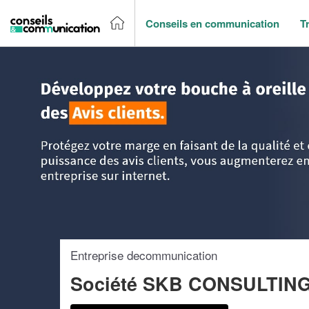
Conseils en communication
T
Accueil
>
Trouver un agence de communication
>
Aquitaine
Entreprise decommunication
Société SKB CONSULTING