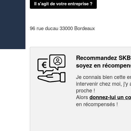
Il s'agit de votre entreprise ?
96 rue ducau 33000 Bordeaux
Recommandez SKB
soyez en récompen
Je connais bien cette entr
intervenir chez moi, j'y a
proche !
Alors
donnez-lui un c
en récompensés !