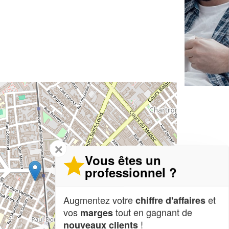
✕
Vous êtes un
professionnel ?
Augmentez votre
et
chiffre d'affaires
vos
tout en gagnant de
marges
!
nouveaux clients