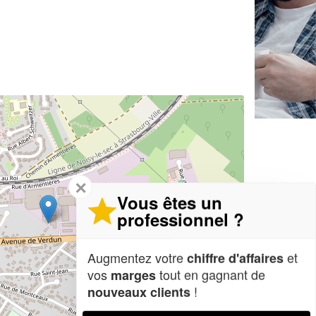
✕
Vous êtes un
professionnel ?
Augmentez votre
et
chiffre d'affaires
vos
tout en gagnant de
marges
!
nouveaux clients