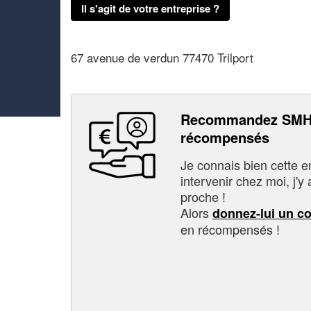
Il s'agit de votre entreprise ?
67 avenue de verdun 77470 Trilport
Recommandez SMH 
récompensés
Je connais bien cette entr
intervenir chez moi, j'y a
proche !
Alors
donnez-lui un c
en récompensés !