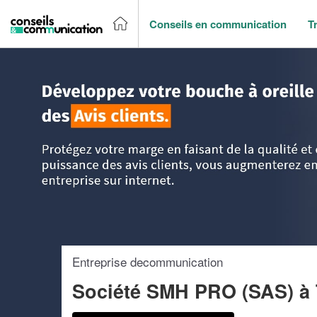
Conseils en communication
T
Accueil
>
Trouver un agence de communication
>
Ile-de-Fr
Entreprise decommunication
Société SMH PRO (SAS)
à 