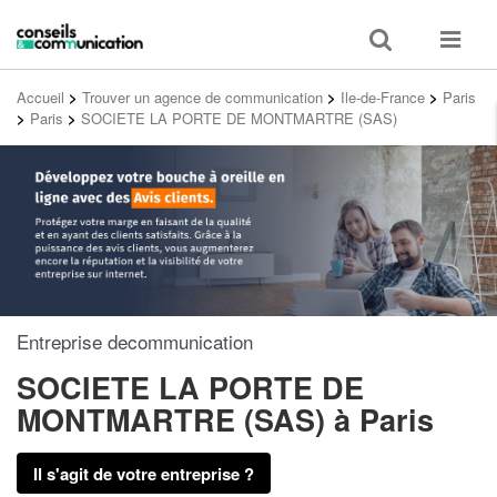
Toggle
Toggle
search
navigat
Accueil
>
Trouver un agence de communication
>
Ile-de-France
>
Paris
>
Paris
>
SOCIETE LA PORTE DE MONTMARTRE (SAS)
Entreprise decommunication
SOCIETE LA PORTE DE
MONTMARTRE (SAS)
à Paris
Il s'agit de votre entreprise ?