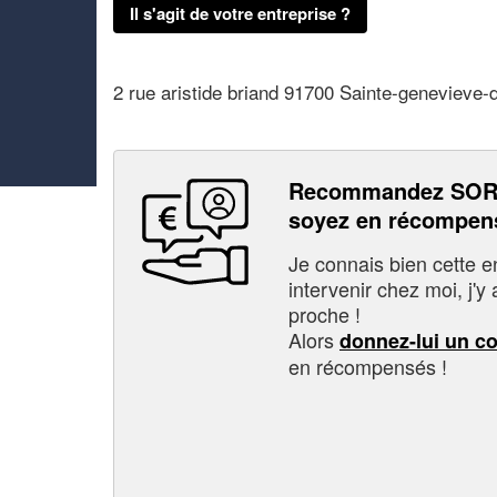
Il s'agit de votre entreprise ?
2 rue aristide briand 91700 Sainte-genevieve-
Recommandez SOR
soyez en récompen
Je connais bien cette entr
intervenir chez moi, j'y a
proche !
Alors
donnez-lui un c
en récompensés !