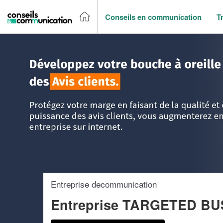
Conseils en communication
T
Accueil
>
Trouver un agence de communication
>
Ile-de-Fr
Entreprise decommunication
Entreprise TARGETED B