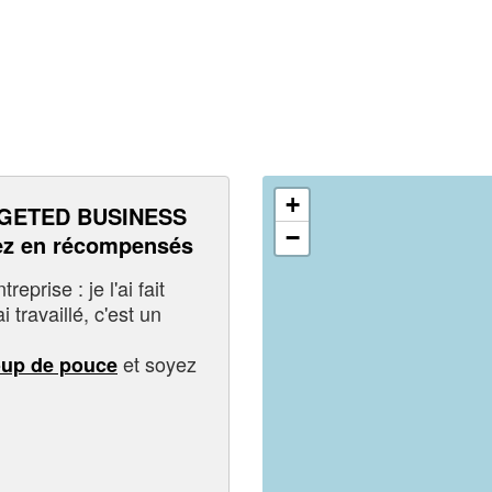
+
GETED BUSINESS
−
z en récompensés
eprise : je l'ai fait
i travaillé, c'est un
et soyez
oup de pouce