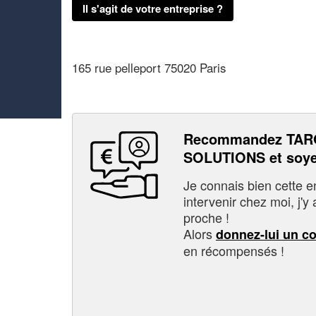
Il s'agit de votre entreprise ?
165 rue pelleport 75020 Paris
Recommandez TAR
SOLUTIONS et soye
Je connais bien cette entr
intervenir chez moi, j'y a
proche !
Alors
donnez-lui un c
en récompensés !