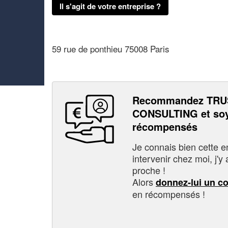
Il s'agit de votre entreprise ?
59 rue de ponthieu 75008 Paris
Recommandez TRU
CONSULTING et soy
récompensés
Je connais bien cette entr
intervenir chez moi, j'y a
proche !
Alors
donnez-lui un c
en récompensés !