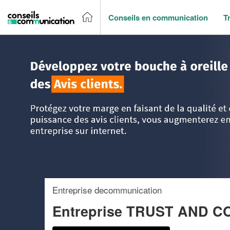
Conseils en communication
T
Accueil
>
Trouver un agence de communication
>
Ile-de-Fr
Entreprise decommunication
Entreprise TRUST AND C