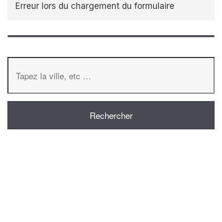
Erreur lors du chargement du formulaire