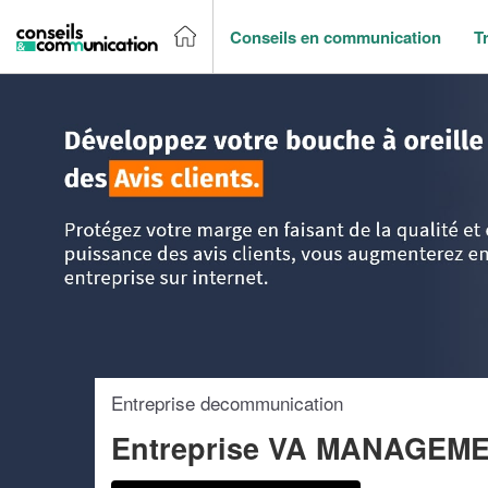
Conseils en communication
T
Accueil
>
Trouver un agence de communication
>
Ile-de-Fr
Entreprise decommunication
Entreprise VA MANAGEM