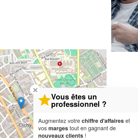
✕
Vous êtes un
professionnel ?
Augmentez votre
et
chiffre d'affaires
vos
tout en gagnant de
marges
!
nouveaux clients