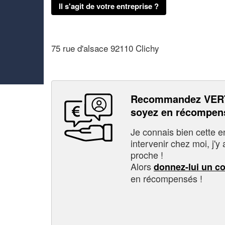
Il s'agit de votre entreprise ?
75 rue d'alsace 92110 Clichy
Recommandez VERT
soyez en récompen
Je connais bien cette entr
intervenir chez moi, j'y a
proche !
Alors
donnez-lui un c
en récompensés !