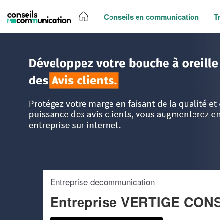
Conseils en communication
T
Accueil
>
Trouver un agence de communication
>
Ile-de-Fr
Entreprise decommunication
Entreprise VERTIGE CON