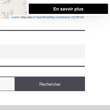
En savoir plus
Leaflet
| Map data ©
OpenStreetMap contributors,
CC-BY-SA