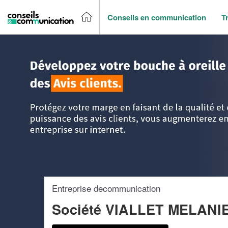
Conseils en communication
T
Accueil
>
Trouver un agence de communication
>
Rhône-Al
Entreprise decommunication
Société VIALLET MELANI