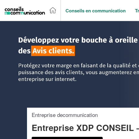
Conseils en communication
T
Accueil
>
Trouver un agence de communication
>
Pays-de-l
Entreprise decommunication
Entreprise XDP CONSEIL 