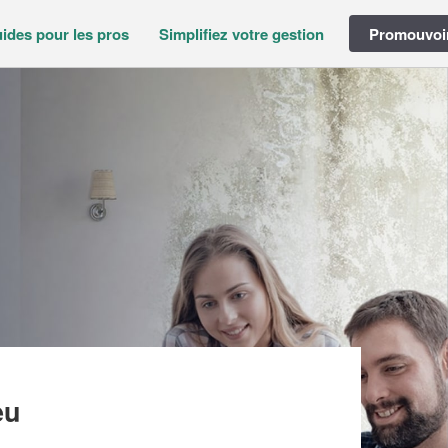
ides pour les pros
Simplifiez votre gestion
Promouvoir
– DRIC (SAS)
eu