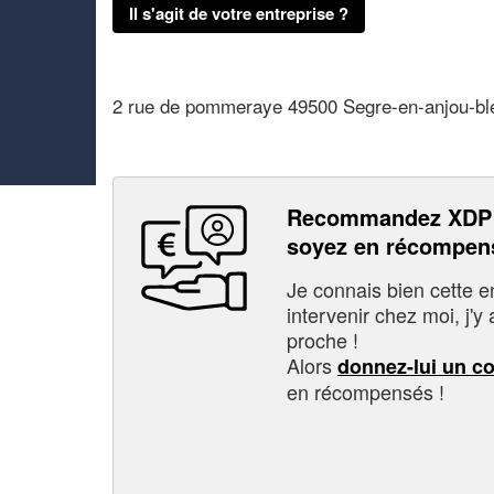
Il s'agit de votre entreprise ?
2 rue de pommeraye 49500 Segre-en-anjou-bl
Recommandez XDP 
soyez en récompen
Je connais bien cette entr
intervenir chez moi, j'y a
proche !
Alors
donnez-lui un c
en récompensés !