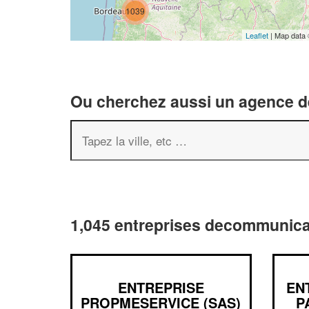
1039
Leaflet
| Map data
Ou cherchez aussi un agence de
1,045 entreprises decommunica
ENTREPRISE
EN
PROPMESERVICE (SAS)
P