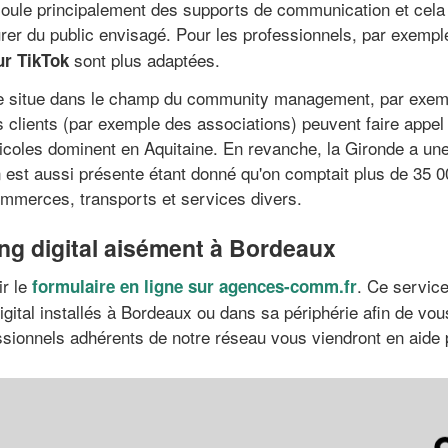
oule principalement des supports de communication et cela 
urer du public envisagé. Pour les professionnels, par exempl
sont plus adaptées.
ur TikTok
e situe dans le champ du community management, par exempl
 clients (par exemple des associations) peuvent faire appe
icoles dominent en Aquitaine. En revanche, la Gironde a un
on est aussi présente étant donné qu'on comptait plus de 35 
commerces, transports et services divers.
ing digital aisément à Bordeaux
ir le
. Ce servic
formulaire en ligne sur agences-comm.fr
gital installés à Bordeaux ou dans sa périphérie afin de vo
fessionnels adhérents de notre réseau vous viendront en aide 