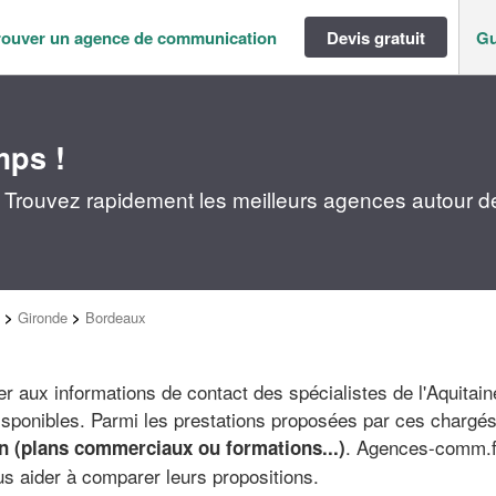
rouver un agence de communication
Devis gratuit
Gu
mps !
Trouvez rapidement les meilleurs agences autour d
>
Gironde
>
Bordeaux
r aux informations de contact des spécialistes de l'Aquitain
sponibles. Parmi les prestations proposées par ces chargé
. Agences-comm.f
 (plans commerciaux ou formations...)
 aider à comparer leurs propositions.