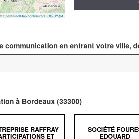
 ©
OpenStreetMap contributors,
CC-BY-SA
 communication en entrant votre ville, 
tion à Bordeaux (33300)
TREPRISE RAFFRAY
SOCIÉTÉ FOURE
ARTICIPATIONS ET
EDOUARD