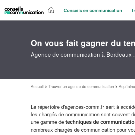
Conseils en communication
T
On vous fait gagner du te
Agence de communication à Bordeaux : 
Accueil
>
Trouver un agence de communication
>
Aquitaine
Le répertoire d'agences-comm.fr sert à accéde
les chargés de communication sont souvent di
une gamme de
techniques de communication
nombreux chargés de communication pour vous