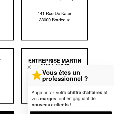
141 Rue De Kater
33000 Bordeaux
T
ENTREPRISE MARTIN
GUILLAUME
✕
Vous êtes un
professionnel ?
60 Cours De La Marne
33800 Bordeaux
Augmentez votre
et
chiffre d'affaires
vos
tout en gagnant de
marges
!
nouveaux clients