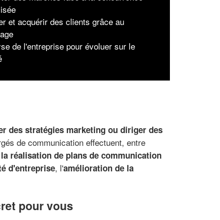
lisée
er et acquérir des clients grâce au
nage
se de l'entreprise pour évoluer sur le
é
er des stratégies marketing ou diriger des
rgés de communication effectuent, entre
la réalisation de plans de communication
, l'
té d'entreprise
amélioration de la
cret pour vous