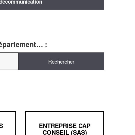
decommunication
département… :
S
ENTREPRISE CAP
CONSEIL (SAS)