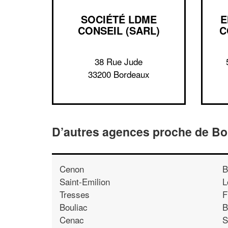
SOCIÉTÉ LDME
E
CONSEIL (SARL)
C
38 Rue Jude
33200 Bordeaux
D’autres agences proche de B
Cenon
B
Saint-Emilion
L
Tresses
F
Bouliac
B
Cenac
S