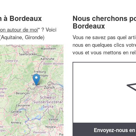
n à Bordeaux
Nous cherchons pou
Bordeaux
on autour de moi
" ? Voici
Aquitaine, Gironde)
Vous ne savez pas quel arti
nous en quelques clics vot
vous et vous mettons en rela
Envoyez-nous en q