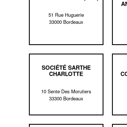
A
51 Rue Huguerie
33000 Bordeaux
SOCIÉTÉ SARTHE
CHARLOTTE
C
10 Sente Des Morutiers
33300 Bordeaux