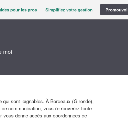
ides pour les pros
Simplifiez votre gestion
Promouvoir
e moi
e qui sont joignables. À Bordeaux (Gironde),
s de communication, vous retrouverez toute
r vous donne accès aux coordonnées de