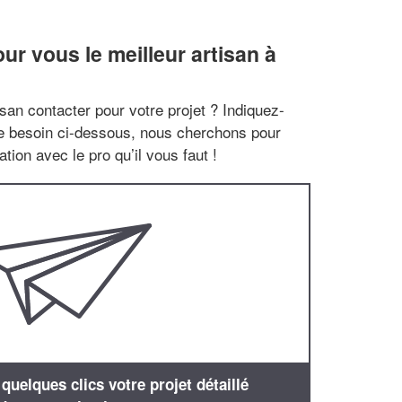
r vous le meilleur artisan à
san contacter pour votre projet ? Indiquez-
re besoin ci-dessous, nous cherchons pour
tion avec le pro qu’il vous faut !
uelques clics votre projet détaillé