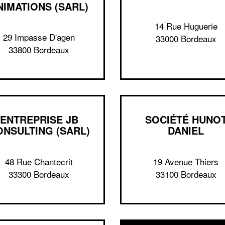
NIMATIONS (SARL)
14 Rue Huguerie
29 Impasse D'agen
33000 Bordeaux
33800 Bordeaux
ENTREPRISE JB
SOCIÉTÉ HUNO
ONSULTING (SARL)
DANIEL
48 Rue Chantecrit
19 Avenue Thiers
33300 Bordeaux
33100 Bordeaux