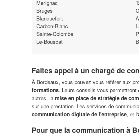
Merignac
T
Bruges
C
Blanquefort
A
Carbon-Blanc
L
Sainte-Colombe
P
Le-Bouscat
B
Faites appel à un chargé de c
À Bordeaux, vous pouvez vous référer aux pr
. Leurs conseils vous permettront 
formations
autres, la
mise en place de stratégie de co
sur une prestation. Les services de communi
, et l'
communication digitale de l'entreprise
Pour que la communication à Bo