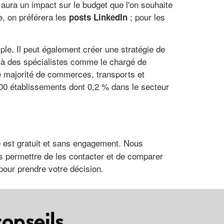
aura un impact sur le budget que l'on souhaite
e, on préférera les
; pour les
posts LinkedIn
e. Il peut également créer une stratégie de
l à des spécialistes comme le chargé de
e majorité de commerces, transports et
000 établissements dont 0,2 % dans le secteur
e est gratuit et sans engagement. Nous
us permettre de les contacter et de comparer
pour prendre votre décision.