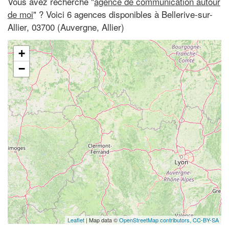
Vous avez recherché "
agence de communication autour
de moi
" ? Voici 6 agences disponibles à Bellerive-sur-
Allier, 03700 (Auvergne, Allier)
+
−
Leaflet
| Map data ©
OpenStreetMap contributors,
CC-BY-SA