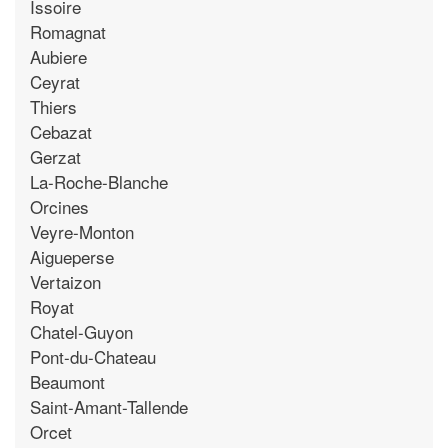
Issoire
Romagnat
Aubiere
Ceyrat
Thiers
Cebazat
Gerzat
La-Roche-Blanche
Orcines
Veyre-Monton
Aigueperse
Vertaizon
Royat
Chatel-Guyon
Pont-du-Chateau
Beaumont
Saint-Amant-Tallende
Orcet