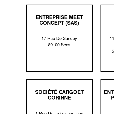
ENTREPRISE MEET
CONCEPT (SAS)
17 Rue De Sancey
11
89100 Sens
5
SOCIÉTÉ CARGOET
ENT
CORINNE
1 Rue De La Grange Des