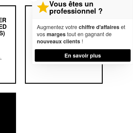
Vous êtes un
professionnel ?
ER
ENTREPRISE JOEL
ED
BOISSIERE CONSEIL
Augmentez votre
et
chiffre d'affaires
S)
(JBC) (SAS)
vos
tout en gagnant de
marges
!
nouveaux clients
24 Rue Des Bordes
En savoir plus
-
89660 Chatel-Censoir