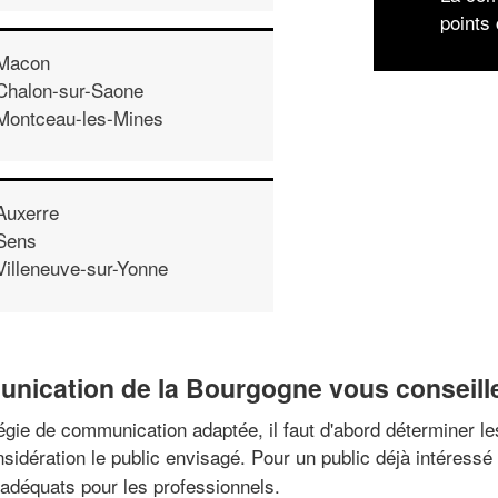
points 
Macon
Chalon-sur-Saone
Montceau-les-Mines
Auxerre
Sens
Villeneuve-sur-Yonne
unication de la Bourgogne vous conseill
tratégie de communication adaptée, il faut d'abord déterminer
sidération le public envisagé. Pour un public déjà intéressé 
adéquats pour les professionnels.