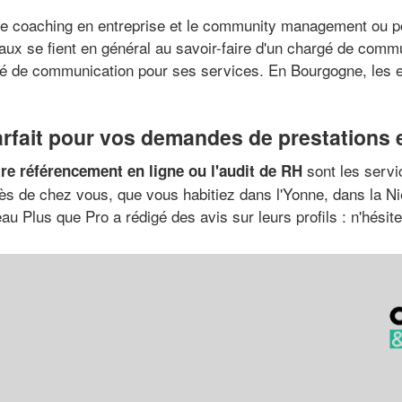
 le coaching en entreprise et le community management ou 
aux se fient en général au savoir-faire d'un chargé de comm
é de communication pour ses services. En Bourgogne, les en
rfait pour vos demandes de prestations
sont les servi
e référencement en ligne ou l'audit de RH
s de chez vous, que vous habitiez dans l'Yonne, dans la Ni
u Plus que Pro a rédigé des avis sur leurs profils : n'hésite