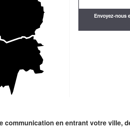
Envoyez-nous en
 communication en entrant votre ville, 