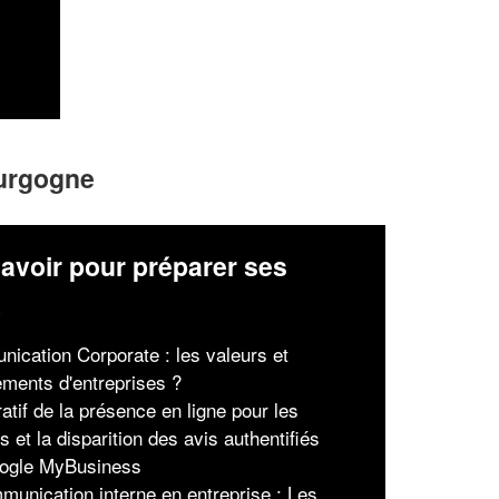
ourgogne
avoir pour préparer ses
x
ication Corporate : les valeurs et
ments d'entreprises ?
atif de la présence en ligne pour les
s et la disparition des avis authentifiés
ogle MyBusiness
munication interne en entreprise : Les