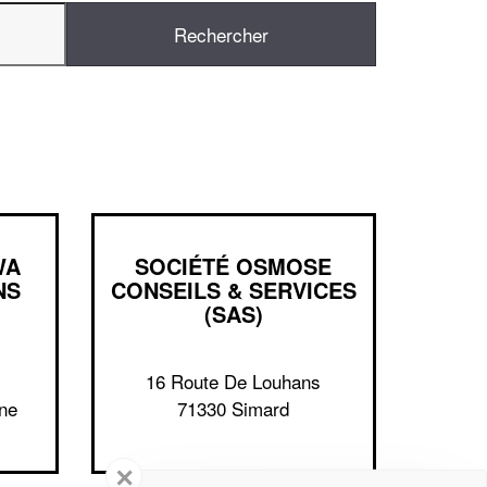
WA
SOCIÉTÉ OSMOSE
NS
CONSEILS & SERVICES
(SAS)
16 Route De Louhans
ne
71330 Simard
✕