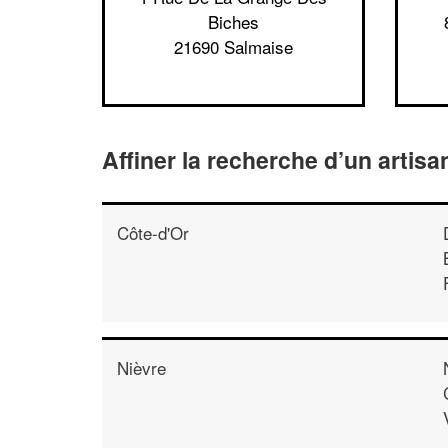
Biches
21690 Salmaise
Affiner la recherche d’un artis
Côte-d'Or
Nièvre