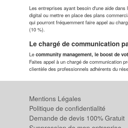
Les entreprises ayant besoin d'une aide dans
digital ou mettre en place des plans commerci
qui pourront fréquemment faire appel au charg
(10 %).
Le chargé de communication pa
Le
community management, le boost de votr
Faites appel à un chargé de communication prè
clientèle des professionnels adhérents du résea
Mentions Légales
Politique de confidentialité
Demande de devis 100% Gratuit
Suppression de mon entreprise