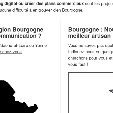
sont les proje
g digital ou créer des plans commerciaux
ucune difficulté à en trouver d'en Bourgogne.
égion Bourgogne
Bourgogne : No
ommunication ?
meilleur artisan
, Saône-et-Loire ou Yonne
Vous ne savez pas quel 
e chez vous
.
Indiquez-nous en quelqu
cherchons pour vous et 
vous faut !