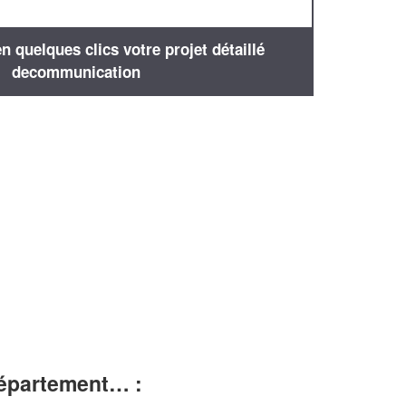
 quelques clics votre projet détaillé
decommunication
département… :