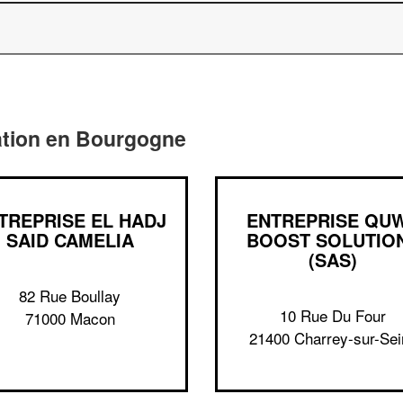
ation en Bourgogne
TREPRISE EL HADJ
ENTREPRISE QU
SAID CAMELIA
BOOST SOLUTIO
(SAS)
82 Rue Boullay
10 Rue Du Four
71000 Macon
21400 Charrey-sur-Sei