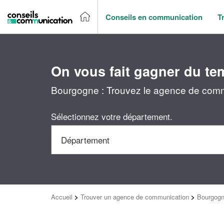
Conseils en communication
T
On vous fait gagner du te
Bourgogne : Trouvez le agence de commu
Sélectionnez votre département.
Accueil
>
Trouver un agence de communication
>
Bourgog