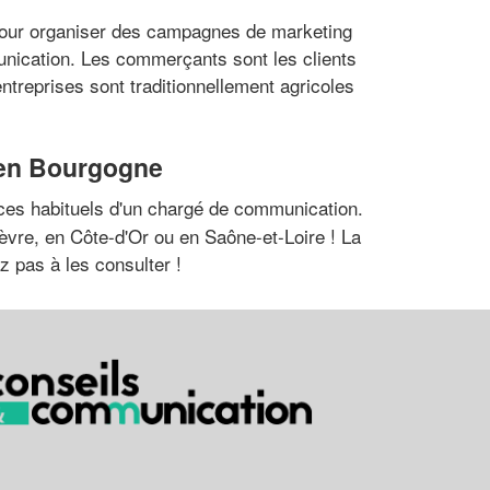
pour organiser des campagnes de marketing
unication. Les commerçants sont les clients
treprises sont traditionnellement agricoles
 en Bourgogne
ces habituels d'un chargé de communication.
èvre, en Côte-d'Or ou en Saône-et-Loire ! La
z pas à les consulter !