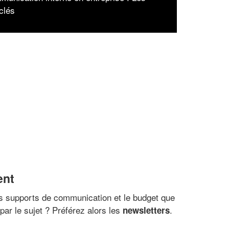
clés
ent
 les supports de communication et le budget que
par le sujet ? Préférez alors les
.
newsletters