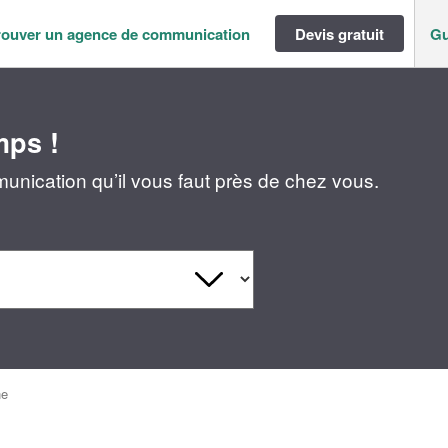
rouver un agence de communication
Devis gratuit
Gu
mps !
nication qu’il vous faut près de chez vous.
ne