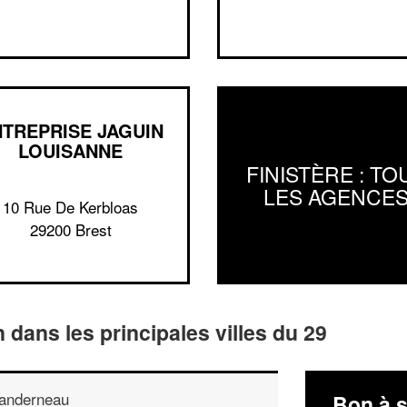
TREPRISE JAGUIN
LOUISANNE
FINISTÈRE : TO
LES AGENCE
10 Rue De Kerbloas
29200 Brest
n dans les principales villes du 29
anderneau
Bon à s