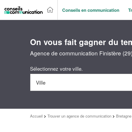
Conseils en communication
T
On vous fait gagner du te
Agence de communication Finistère (29) 
Sélectionnez votre ville.
Accueil
>
Trouver un agence de communication
>
Bretagne