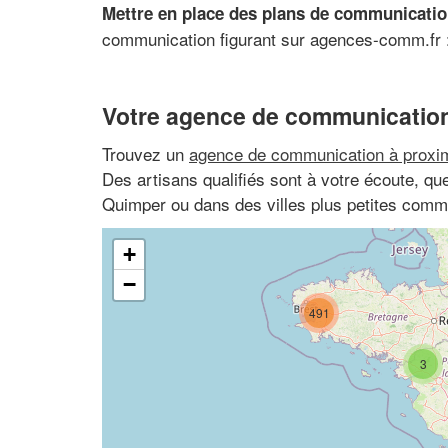
Mettre en place des plans de communicatio
communication figurant sur agences-comm.fr : 
Votre agence de communication
Trouvez un
agence de communication à proxim
Des artisans qualifiés sont à votre écoute, q
Quimper ou dans des villes plus petites comm
+
−
491
3