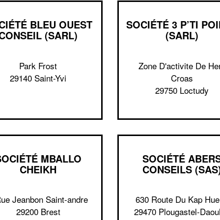
CIÉTÉ BLEU OUEST
SOCIÉTÉ 3 P’TI PO
CONSEIL (SARL)
(SARL)
Park Frost
Zone D'activite De He
29140 Saint-Yvi
Croas
29750 Loctudy
SOCIÉTÉ MBALLO
SOCIÉTÉ ABER
CHEIKH
CONSEILS (SAS
Rue Jeanbon Saint-andre
630 Route Du Kap Huel
29200 Brest
29470 Plougastel-Daou