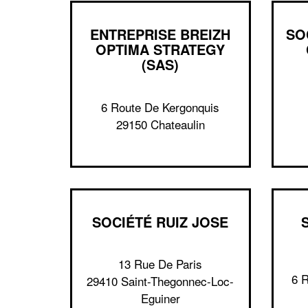
ENTREPRISE BREIZH
SO
OPTIMA STRATEGY
(SAS)
6 Route De Kergonquis
29150 Chateaulin
SOCIÉTÉ RUIZ JOSE
13 Rue De Paris
6 
29410 Saint-Thegonnec-Loc-
Eguiner