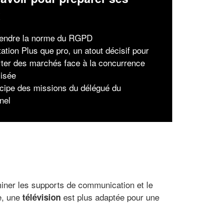
x
endre la norme du RGPD
tation Plus que pro, un atout décisif pour
ter des marchés face à la concurrence
lisée
ncipe des missions du délégué du
nel
rminer les supports de communication et le
e, une
est plus adaptée pour une
télévision