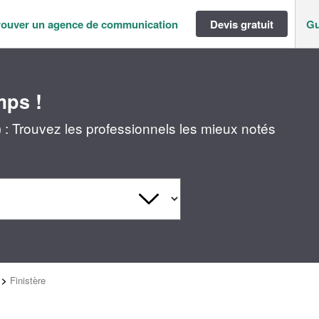
rouver un agence de communication
Devis gratuit
Gu
mps !
: Trouvez les professionnels les mieux notés
>
Finistère