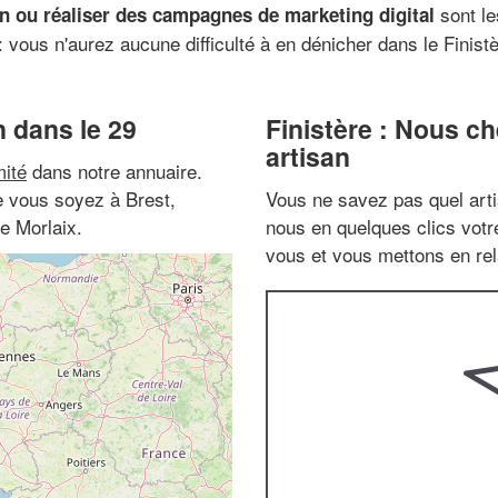
sont le
n ou réaliser des campagnes de marketing digital
vous n'aurez aucune difficulté à en dénicher dans le Finistè
 dans le 29
Finistère : Nous c
artisan
ité
dans notre annuaire.
ue vous soyez à Brest,
Vous ne savez pas quel arti
e Morlaix.
nous en quelques clics vot
vous et vous mettons en rela