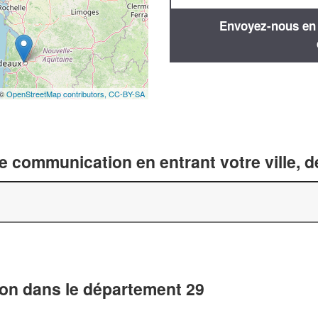
Envoyez-nous en q
 ©
OpenStreetMap contributors,
CC-BY-SA
 communication en entrant votre ville, 
on dans le département 29