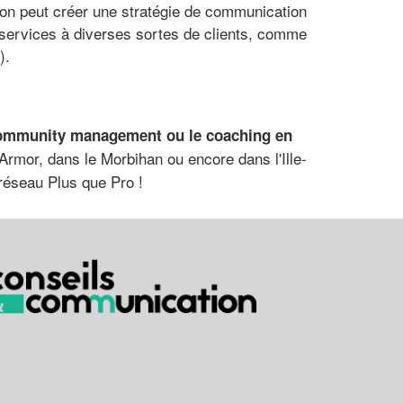
tion peut créer une stratégie de communication
 services à diverses sortes de clients, comme
).
 community management ou le coaching en
rmor, dans le Morbihan ou encore dans l'Ille-
 réseau Plus que Pro !