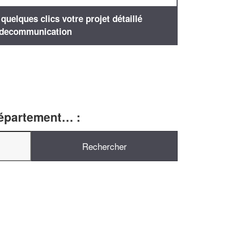
uelques clics votre projet détaillé
decommunication
département… :