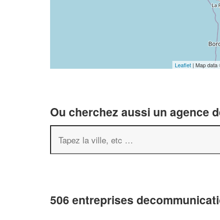
Leaflet
| Map data
Ou cherchez aussi un agence de
506 entreprises decommunicati