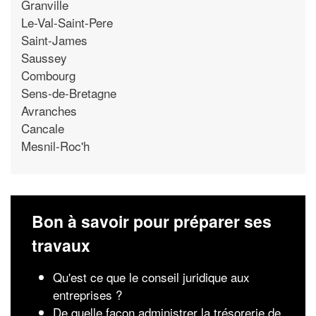
Granville
Le-Val-Saint-Pere
Saint-James
Saussey
Combourg
Sens-de-Bretagne
Avranches
Cancale
Mesnil-Roc'h
Bon à savoir pour préparer ses
travaux
Qu'est ce que le conseil juridique aux
entreprises ?
De quelle façon administrer la trésorerie de