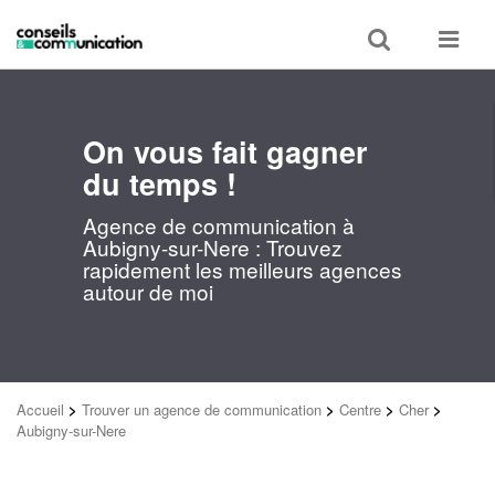
Toggle
Toggle
search
navigat
On vous fait gagner
du temps !
Agence de communication à
Aubigny-sur-Nere : Trouvez
rapidement les meilleurs agences
autour de moi
Accueil
>
Trouver un agence de communication
>
Centre
>
Cher
>
Aubigny-sur-Nere