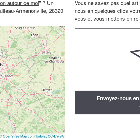
on autour de moi
" ? Un
Vous ne savez pas quel arti
illeau-Armenonville, 28320
nous en quelques clics vot
vous et vous mettons en rela
Envoyez-nous en q
 ©
OpenStreetMap contributors,
CC-BY-SA