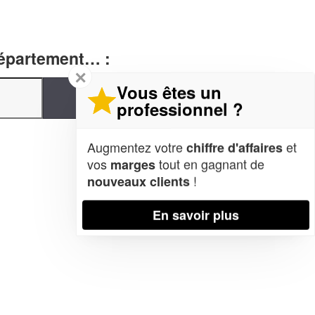
département… :
✕
Vous êtes un
professionnel ?
Augmentez votre
et
chiffre d'affaires
vos
tout en gagnant de
marges
!
nouveaux clients
En savoir plus