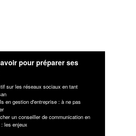
avoir pour préparer ses
x
tif sur les réseaux sociaux en tant
san
ls en gestion d'entreprise : à ne pas
er
her un conseiller de communication en
 : les enjeux