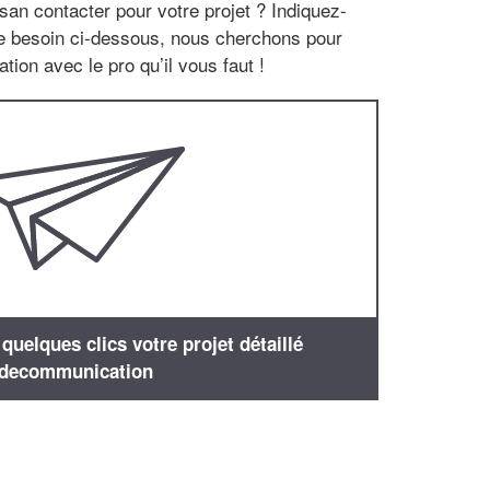
san contacter pour votre projet ? Indiquez-
re besoin ci-dessous, nous cherchons pour
tion avec le pro qu’il vous faut !
uelques clics votre projet détaillé
decommunication