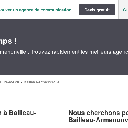
rouver un agence de communication
Devis gratuit
Gu
mps !
enonville : Trouvez rapidement les meilleurs agen
Eure-et-Loir
>
Bailleau-Armenonville
 à Bailleau-
Nous cherchons pou
Bailleau-Armenonvi