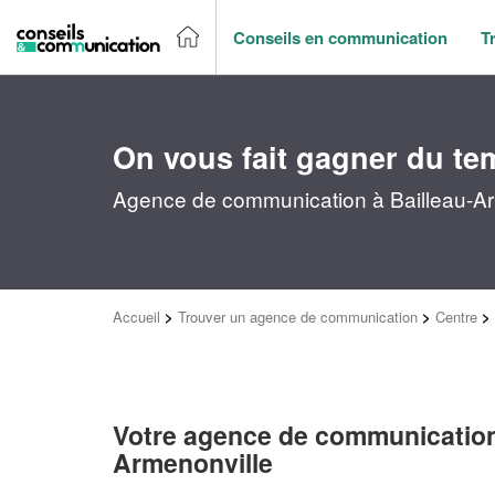
Conseils en communication
T
On vous fait gagner du te
Agence de communication à Bailleau-Arm
Accueil
>
Trouver un agence de communication
>
Centre
>
Votre agence de communication
Armenonville