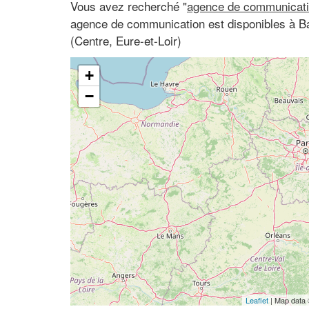
Vous avez recherché "
agence de communicati
agence de communication est disponibles à Ba
(Centre, Eure-et-Loir)
+
−
Leaflet
| Map data