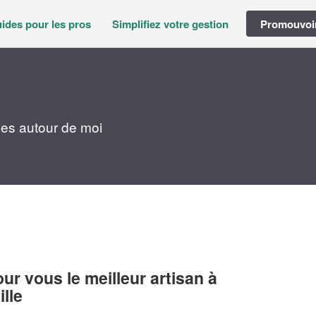
ides pour les pros
Simplifiez votre gestion
Promouvoir
ces autour de moi
r vous le meilleur artisan à
lle