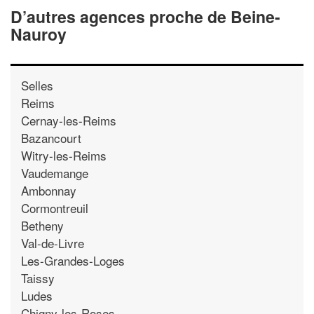
D’autres agences proche de Beine-
Nauroy
Selles
Reims
Cernay-les-Reims
Bazancourt
Witry-les-Reims
Vaudemange
Ambonnay
Cormontreuil
Betheny
Val-de-Livre
Les-Grandes-Loges
Taissy
Ludes
Chigny-les-Roses