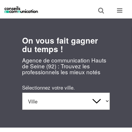
Toggle
Toggle
search
navigat
On vous fait gagner
du temps !
Agence de communication Hauts
de Seine (92) : Trouvez les
professionnels les mieux notés
Sélectionnez votre ville.