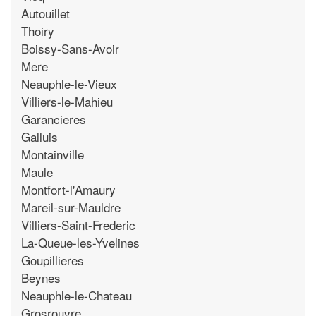
Autouillet
Thoiry
Boissy-Sans-Avoir
Mere
Neauphle-le-Vieux
Villiers-le-Mahieu
Garancieres
Galluis
Montainville
Maule
Montfort-l'Amaury
Mareil-sur-Mauldre
Villiers-Saint-Frederic
La-Queue-les-Yvelines
Goupillieres
Beynes
Neauphle-le-Chateau
Grosrouvre