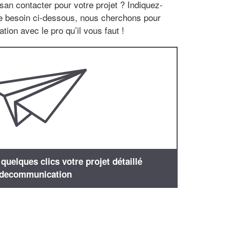
san contacter pour votre projet ? Indiquez-
re besoin ci-dessous, nous cherchons pour
tion avec le pro qu’il vous faut !
uelques clics votre projet détaillé
decommunication