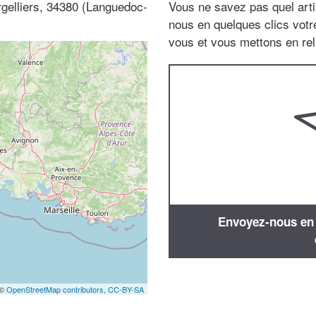
gelliers, 34380 (Languedoc-
Vous ne savez pas quel arti
nous en quelques clics vot
vous et vous mettons en rela
Envoyez-nous en q
 ©
OpenStreetMap contributors,
CC-BY-SA