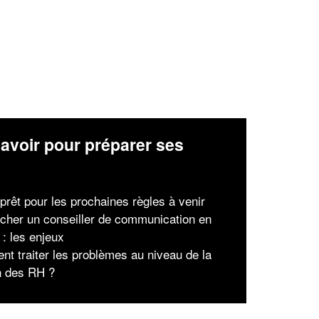
avoir pour préparer ses
x
prêt pour les prochaines règles à venir
her un conseiller de communication en
 : les enjeux
t traiter les problèmes au niveau de la
n des RH ?