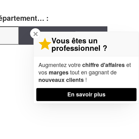
département… :
✕
Vous êtes un
professionnel ?
Augmentez votre
et
chiffre d'affaires
vos
tout en gagnant de
marges
!
nouveaux clients
En savoir plus