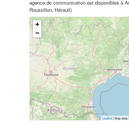
agence de communication est disponibles à Ar
Roussillon, Hérault)
+
−
Leaflet
| Map data