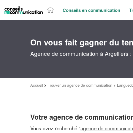
Conseils en communication
T
On vous fait gagner du te
Agence de communication à Argelliers :
Accueil
>
Trouver un agence de communication
>
Languedo
Votre agence de communication 
Vous avez recherché "
agence de communicati