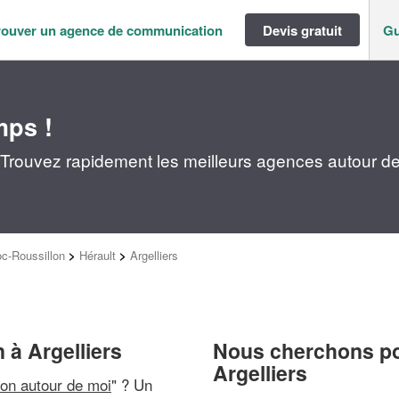
rouver un agence de communication
Devis gratuit
Gu
mps !
 Trouvez rapidement les meilleurs agences autour d
c-Roussillon
>
Hérault
>
Argelliers
à Argelliers
Nous cherchons pou
Argelliers
on autour de moi
" ? Un