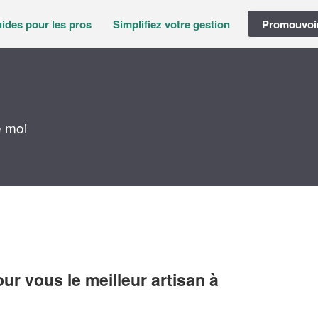
ides pour les pros
Simplifiez votre gestion
Promouvoir
e moi
r vous le meilleur artisan à