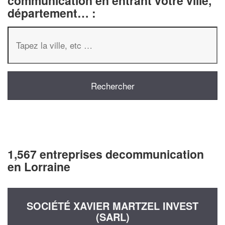
communication en entrant votre ville,
département… :
1,567 entreprises decommunication
en Lorraine
SOCIÉTÉ XAVIER MARTZEL INVEST
(SARL)