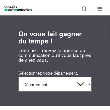
Toggle
Toggle
search
navigat
On vous fait gagner
du temps !
Lorraine : Trouvez le agence de
communication qu’il vous faut près
de chez vous.
Sélectionnez votre département.