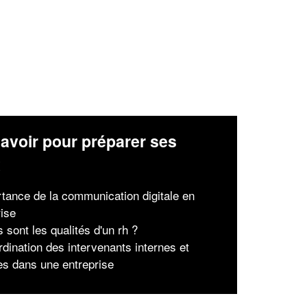
avoir pour préparer ses
x
rtance de la communication digitale en
rise
 sont les qualités d'un rh ?
rdination des intervenants internes et
es dans une entreprise