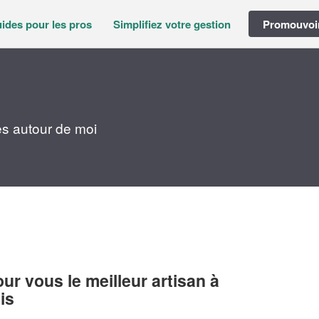
ides pour les pros
Simplifiez votre gestion
Promouvoir
s autour de moi
r vous le meilleur artisan à
is