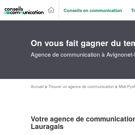
Conseils en communication
T
On vous fait gagner du te
Agence de communication à Avignonet-L
Accueil
>
Trouver un agence de communication
>
Midi-Pyr
Votre agence de communication
Lauragais