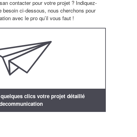
san contacter pour votre projet ? Indiquez-
re besoin ci-dessous, nous cherchons pour
tion avec le pro qu’il vous faut !
uelques clics votre projet détaillé
decommunication