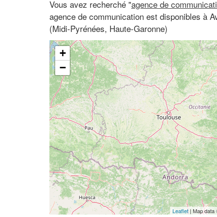
Vous avez recherché "
agence de communicati
agence de communication est disponibles à A
(Midi-Pyrénées, Haute-Garonne)
+
−
Leaflet
| Map data