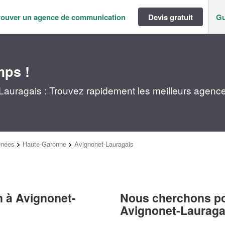
rouver un agence de communication
Devis gratuit
Gu
mps !
auragais : Trouvez rapidement les meilleurs agence
énées
>
Haute-Garonne
>
Avignonet-Lauragais
 à Avignonet-
Nous cherchons pou
Avignonet-Lauraga