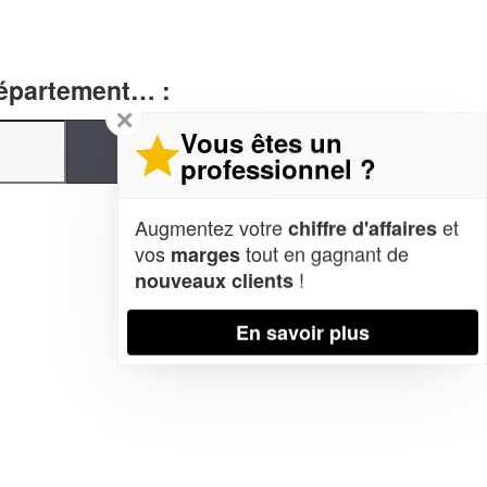
département… :
✕
Vous êtes un
professionnel ?
Augmentez votre
et
chiffre d'affaires
vos
tout en gagnant de
marges
!
nouveaux clients
En savoir plus