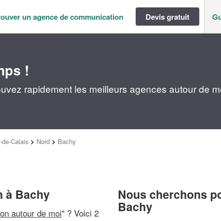
rouver un agence de communication
Devis gratuit
Gu
mps !
uvez rapidement les meilleurs agences autour de m
-de-Calais
>
Nord
>
Bachy
n à Bachy
Nous cherchons pou
Bachy
on autour de moi
" ? Voici 2