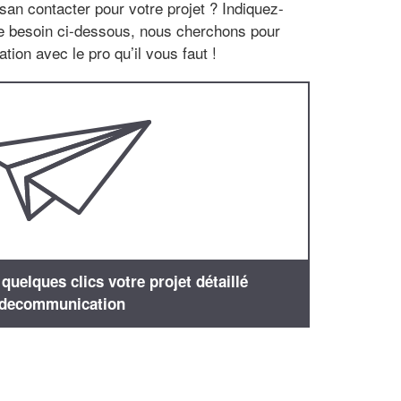
san contacter pour votre projet ? Indiquez-
re besoin ci-dessous, nous cherchons pour
tion avec le pro qu’il vous faut !
uelques clics votre projet détaillé
decommunication