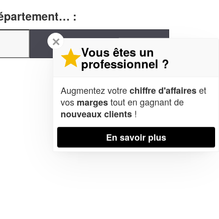
département… :
✕
Vous êtes un
professionnel ?
Augmentez votre
et
chiffre d'affaires
vos
tout en gagnant de
marges
!
nouveaux clients
En savoir plus