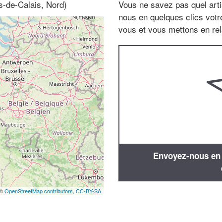
s-de-Calais, Nord)
Vous ne savez pas quel arti
nous en quelques clics vot
vous et vous mettons en rela
Envoyez-nous en q
 ©
OpenStreetMap contributors,
CC-BY-SA