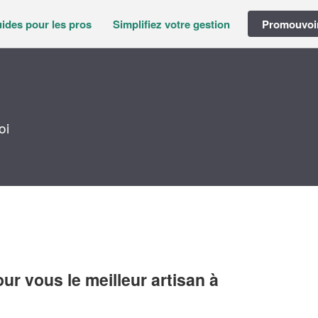
ides pour les pros
Simplifiez votre gestion
Promouvoir
oi
r vous le meilleur artisan à