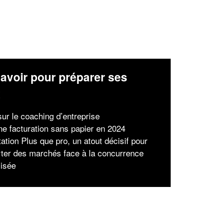
avoir pour préparer ses
x
ur le coaching d’entreprise
ne facturation sans papier en 2024
tation Plus que pro, un atout décisif pour
ter des marchés face à la concurrence
lisée