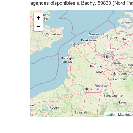
agences disponibles à Bachy, 59830 (Nord Pa
+
−
Leaflet
| Map data