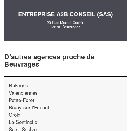
ENTREPRISE A2B CONSEIL (SAS)
23 Rue Marcel Cachin
59192 Beuvrages
D’autres agences proche de
Beuvrages
Raismes
Valenciennes
Petite-Foret
Bruay-sur-l'Escaut
Croix
La-Sentinelle
Saint-Saulve