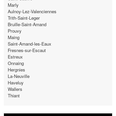
Marly
Aulnoy-Lez-Valenciennes
Trith-Saint-Leger
Bruille-Saint-Amand
Prouvy
Maing
Saint-Amand-les-Eaux
Fresnes-sur-Escaut
Estreux
Onnaing
Hergnies
La-Neuville
Haveluy
Wallers
Thiant