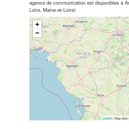
agence de communication est disponibles à An
Loire, Maine-et-Loire)
+
−
Leaflet
| Map data