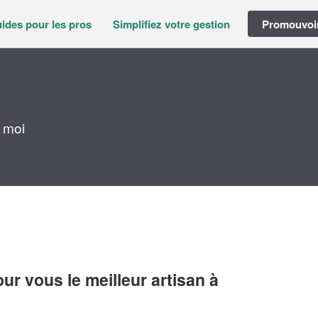
ides pour les pros
Simplifiez votre gestion
Promouvoir
 moi
r vous le meilleur artisan à