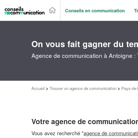
Conseils en communication
T
On vous fait gagner du te
Agence de communication à Antoigne : 
Accueil
>
Trouver un agence de communication
>
Pays-de-l
Votre agence de communication
Vous avez recherché "
agence de communicati