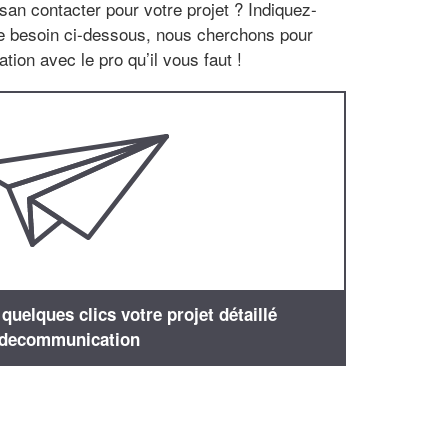
san contacter pour votre projet ? Indiquez-
re besoin ci-dessous, nous cherchons pour
tion avec le pro qu’il vous faut !
uelques clics votre projet détaillé
decommunication