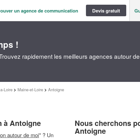
rouver un agence de communication
Devis gratuit
Gu
mps !
Trouvez rapidement les meilleurs agences autour de
a-Loire
>
Maine-et-Loire
>
Antoigne
 à Antoigne
Nous cherchons pou
Antoigne
on autour de moi
" ? Un