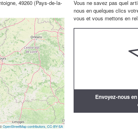
toigne, 49260 (Pays-de-la-
Vous ne savez pas quel arti
nous en quelques clics vot
vous et vous mettons en rela
Envoyez-nous en q
 ©
OpenStreetMap contributors,
CC-BY-SA