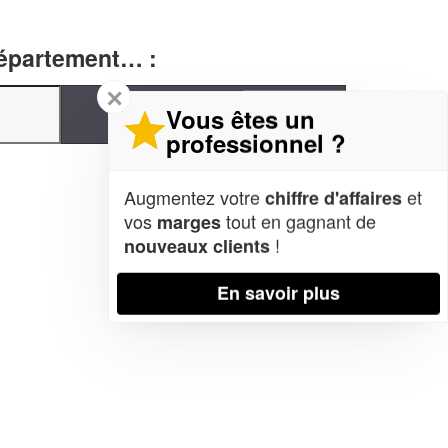
département… :
✕
Vous êtes un
professionnel ?
Augmentez votre
et
chiffre d'affaires
vos
tout en gagnant de
marges
!
nouveaux clients
En savoir plus