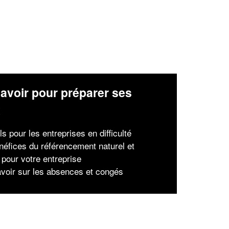
avoir pour préparer ses
x
s pour les entreprises en difficulté
néfices du référencement naturel et
 pour votre entreprise
avoir sur les absences et congés