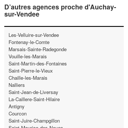
D’autres agences proche d'Auchay-
sur-Vendee
Les-Velluire-sur-Vendee
Fontenay-le-Comte
Marsais-Sainte-Radegonde
Vouille-les-Marais
Saint-Martin-des-Fontaines
Saint-Pierre-le-Vieux
Chaille-les-Marais
Nalliers
Saint-Jean-de-Liversay
La-Caillere-Saint-Hilaire
Antigny
Courcon
Saint-Juire-Champgillon
Saint-Maurice-des-Noues