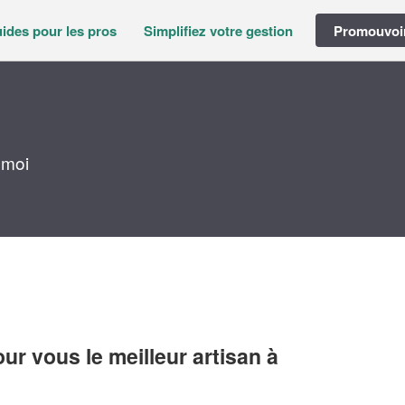
ides pour les pros
Simplifiez votre gestion
Promouvoir
 moi
r vous le meilleur artisan à