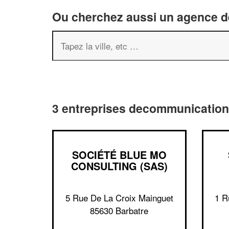
Ou cherchez aussi un agence de
3 entreprises decommunication
SOCIÉTÉ BLUE MO
CONSULTING (SAS)
5 Rue De La Croix Mainguet
1 R
85630 Barbatre