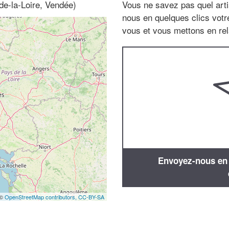
de-la-Loire, Vendée)
Vous ne savez pas quel arti
nous en quelques clics vot
vous et vous mettons en rela
Envoyez-nous en q
 ©
OpenStreetMap contributors,
CC-BY-SA