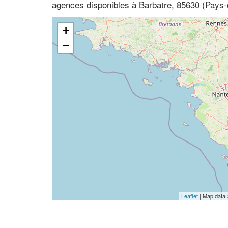
agences disponibles à Barbatre, 85630 (Pays-
+
−
Leaflet
| Map data