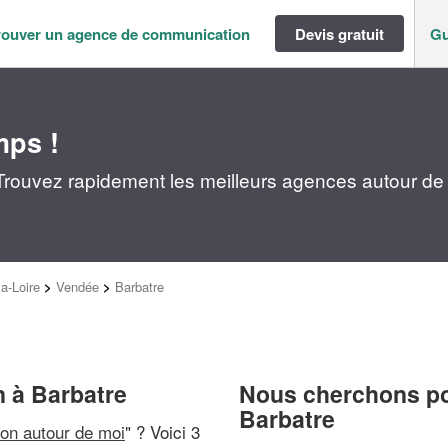
rouver un agence de communication
Devis gratuit
Gu
mps !
rouvez rapidement les meilleurs agences autour de
a-Loire
>
Vendée
>
Barbatre
 à Barbatre
Nous cherchons pou
Barbatre
on autour de moi
" ? Voici 3