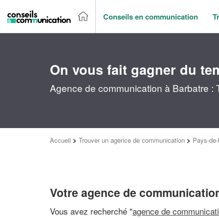
Conseils en communication
T
On vous fait gagner du te
Agence de communication à Barbatre : T
Accueil
>
Trouver un agence de communication
>
Pays-de-l
Votre agence de communication
Vous avez recherché "
agence de communicati