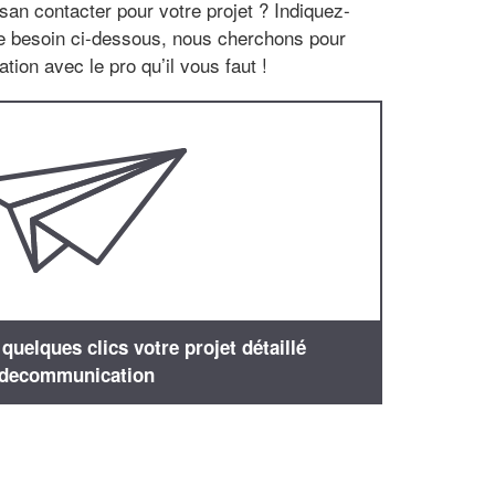
san contacter pour votre projet ? Indiquez-
re besoin ci-dessous, nous cherchons pour
tion avec le pro qu’il vous faut !
uelques clics votre projet détaillé
decommunication