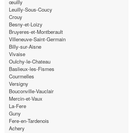
œuilly
Leuilly-Sous-Coucy
Crouy
Besny-et-Loizy
Bruyeres-et-Montberault
Villeneuve-Saint-Germain
Billy-sur-Aisne
Vivaise
Oulchy-le-Chateau
Baslieux-les-Fismes
Courmelles
Versigny
Bouconville-Vauclair
Mercin-et-Vaux
La-Fere
Guny
Fere-en-Tardenois
Achery