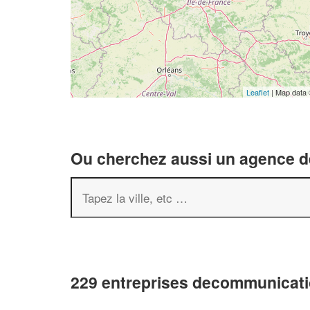
Leaflet
| Map data
Ou cherchez aussi un agence de
229 entreprises decommunicati