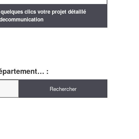
uelques clics votre projet détaillé
decommunication
département… :