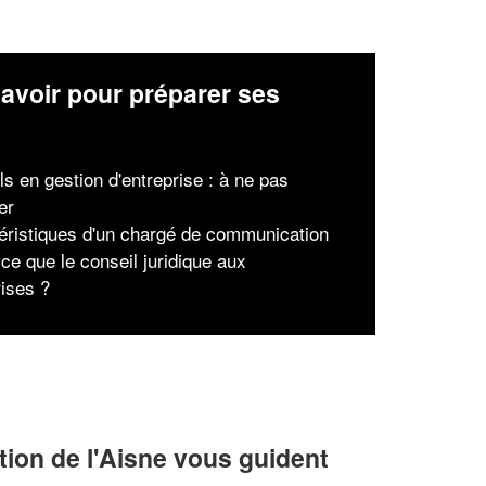
avoir pour préparer ses
x
ls en gestion d'entreprise : à ne pas
er
éristiques d'un chargé de communication
ce que le conseil juridique aux
rises ?
ion de l'Aisne vous guident