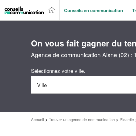
Conseils en communication
T
On vous fait gagner du te
Agence de communication Aisne (02) : T
Sélectionnez votre ville.
Accueil
>
Trouver un agence de communication
>
Picardie