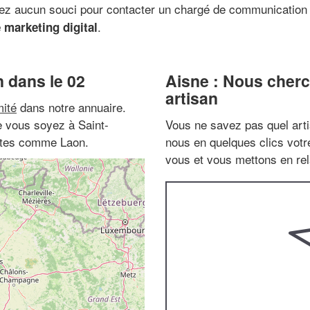
rez aucun souci pour contacter un chargé de communication
.
marketing digital
 dans le 02
Aisne : Nous cherc
artisan
ité
dans notre annuaire.
e vous soyez à Saint-
Vous ne savez pas quel arti
tites comme Laon.
nous en quelques clics vot
vous et vous mettons en rela