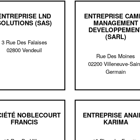
ENTREPRISE LND
ENTREPRISE CAM
SOLUTIONS (SAS)
MANAGEMENT
DEVELOPPEMEN
(SARL)
3 Rue Des Falaises
02800 Vendeuil
Rue Des Moines
02200 Villeneuve-Sain
Germain
CIÉTÉ NOBLECOURT
ENTREPRISE ANA
FRANCIS
KARIMA