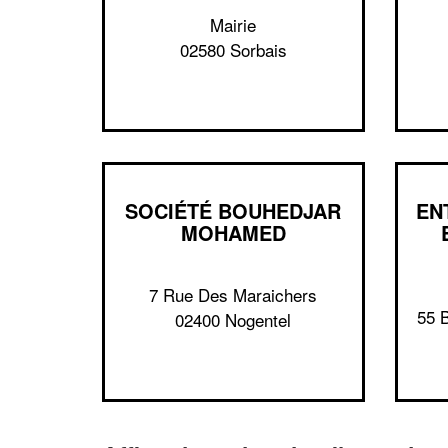
Mairie
02580 Sorbais
SOCIÉTÉ BOUHEDJAR
EN
MOHAMED
7 Rue Des Maraichers
55 
02400 Nogentel