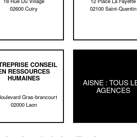
18 Rue Du Village
12 Place La Fayette
02600 Cutry
02100 Saint-Quentin
TREPRISE CONSEIL
EN RESSOURCES
HUMAINES
AISNE : TOUS L
AGENCES
Boulevard Gras-brancourt
02000 Laon