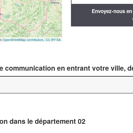
Envoyez-nous en q
 ©
OpenStreetMap contributors,
CC-BY-SA
 communication en entrant votre ville, 
on dans le département 02