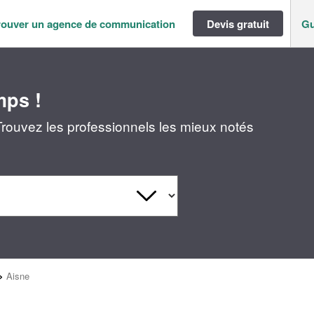
rouver un agence de communication
Devis gratuit
Gu
mps !
rouvez les professionnels les mieux notés
>
Aisne