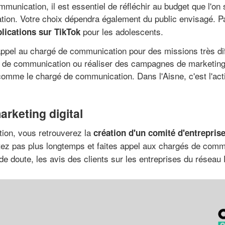
munication, il est essentiel de réfléchir au budget que l'on
on. Votre choix dépendra également du public envisagé. Pa
pour les adolescents.
lications sur TikTok
ppel au chargé de communication pour des missions très diff
s de communication ou réaliser des campagnes de marketing 
comme le chargé de communication. Dans l'Aisne, c'est l'act
arketing digital
ion, vous retrouverez la
création d'un comité d'entreprise
sitez pas plus longtemps et faites appel aux chargés de com
 doute, les avis des clients sur les entreprises du réseau P