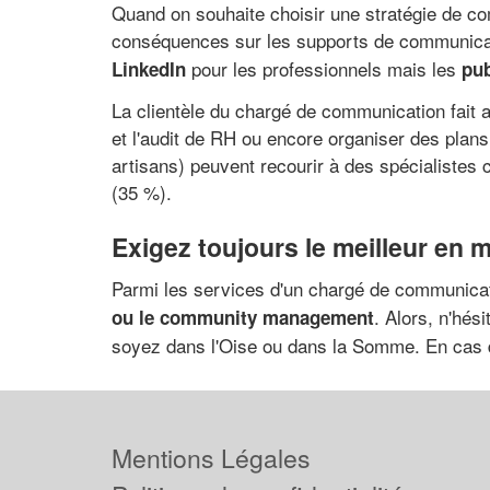
Quand on souhaite choisir une stratégie de com
conséquences sur les supports de communicati
pour les professionnels mais les
LinkedIn
pub
La clientèle du chargé de communication fait a
et l'audit de RH ou encore organiser des plan
artisans) peuvent recourir à des spécialistes 
(35 %).
Exigez toujours le meilleur en m
Parmi les services d'un chargé de communicat
. Alors, n'hé
ou le community management
soyez dans l'Oise ou dans la Somme. En cas de
Mentions Légales