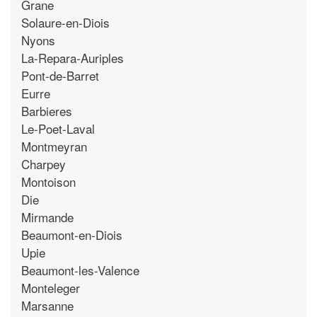
Grane
Solaure-en-Diois
Nyons
La-Repara-Auriples
Pont-de-Barret
Eurre
Barbieres
Le-Poet-Laval
Montmeyran
Charpey
Montoison
Die
Mirmande
Beaumont-en-Diois
Upie
Beaumont-les-Valence
Monteleger
Marsanne