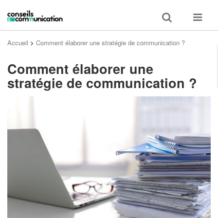
Toggle
Toggle
search
navigat
Accueil
>
Comment élaborer une stratégie de communication ?
Comment élaborer une
stratégie de communication ?