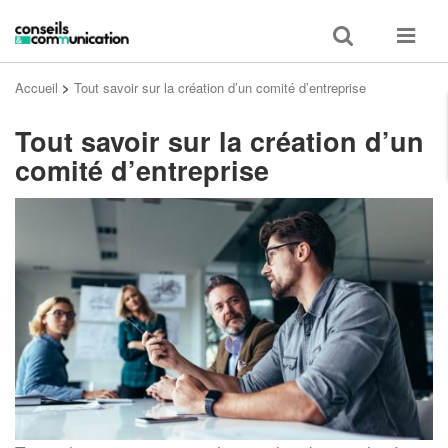
Toggle
Toggle
search
navigat
Accueil
>
Tout savoir sur la création d’un comité d’entreprise
Tout savoir sur la création d’un
comité d’entreprise