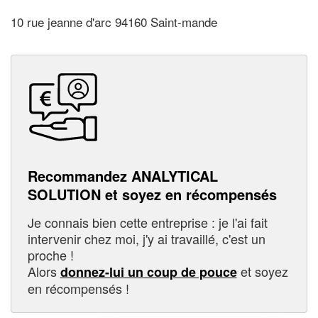
10 rue jeanne d'arc 94160 Saint-mande
Recommandez ANALYTICAL
SOLUTION et soyez en récompensés
Je connais bien cette entreprise : je l'ai fait
intervenir chez moi, j'y ai travaillé, c'est un
proche !
Alors
et soyez
donnez-lui un coup de pouce
en récompensés !