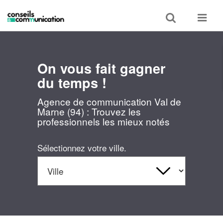
Toggle
Toggle
search
navigat
On vous fait gagner
du temps !
Agence de communication Val de
Marne (94) : Trouvez les
professionnels les mieux notés
Sélectionnez votre ville.