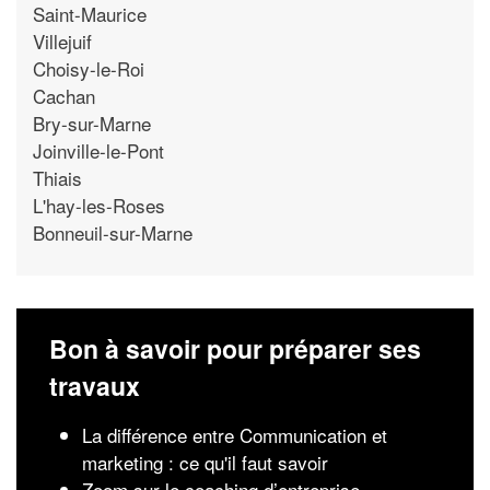
Saint-Maurice
Villejuif
Choisy-le-Roi
Cachan
Bry-sur-Marne
Joinville-le-Pont
Thiais
L'hay-les-Roses
Bonneuil-sur-Marne
Bon à savoir pour préparer ses
travaux
La différence entre Communication et
marketing : ce qu'il faut savoir
Zoom sur le coaching d’entreprise