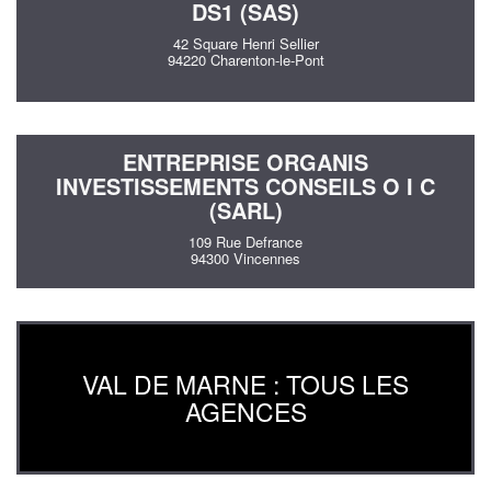
DS1 (SAS)
42 Square Henri Sellier
94220 Charenton-le-Pont
ENTREPRISE ORGANIS
INVESTISSEMENTS CONSEILS O I C
(SARL)
109 Rue Defrance
94300 Vincennes
VAL DE MARNE : TOUS LES
AGENCES