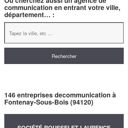
Ou cherchez aussi un agence de
communication en entrant votre ville,
département… :
146 entreprises decommunication à
Fontenay-Sous-Bois (94120)
SOCIÉTÉ ROUSSELET LAURENCE