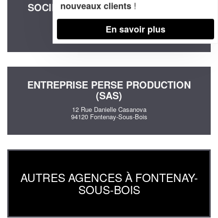
!
nouveaux clients
SOCIÉTÉ FIDECO CONSEIL (SARL)
73 Rue Emile Roux
En savoir plus
94120 Fontenay-Sous-Bois
ENTREPRISE PERSE PRODUCTION
(SAS)
12 Rue Danielle Casanova
94120 Fontenay-Sous-Bois
AUTRES AGENCES À FONTENAY-
SOUS-BOIS