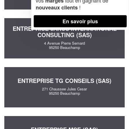
vos
tout en gagnant de
marges
!
nouveaux clients
En savoir plus
ENTREPRISE JANUS INTERNATIONAL
CONSULTING (SAS)
4 Avenue Pierre Semard
95250 Beauchamp
ENTREPRISE TG CONSEILS (SAS)
271 Chaussee Jules Cesar
95250 Beauchamp