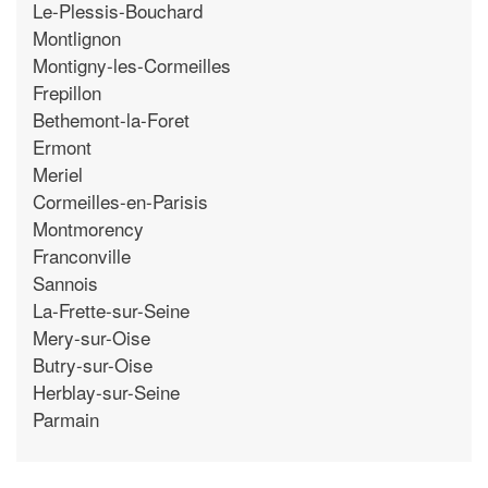
Le-Plessis-Bouchard
Montlignon
Montigny-les-Cormeilles
Frepillon
Bethemont-la-Foret
Ermont
Meriel
Cormeilles-en-Parisis
Montmorency
Franconville
Sannois
La-Frette-sur-Seine
Mery-sur-Oise
Butry-sur-Oise
Herblay-sur-Seine
Parmain